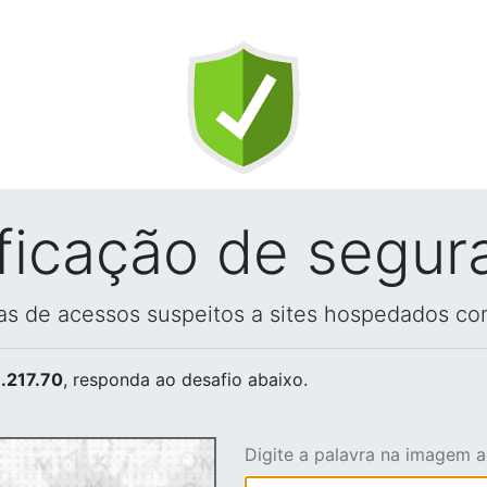
ificação de segur
vas de acessos suspeitos a sites hospedados co
.217.70
, responda ao desafio abaixo.
Digite a palavra na imagem 