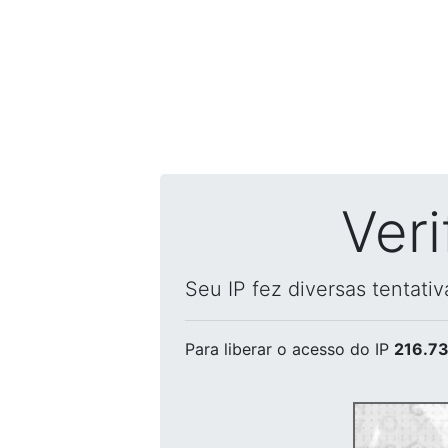
Ver
Seu IP fez diversas tentati
Para liberar o acesso
do IP
216.73