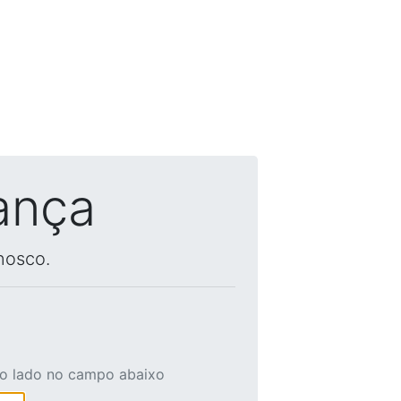
ança
nosco.
ao lado no campo abaixo