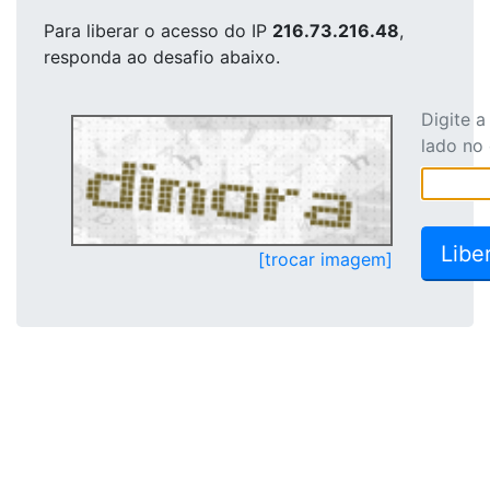
Para liberar o acesso
do IP
216.73.216.48
,
responda ao desafio abaixo.
Digite 
lado no
[trocar imagem]